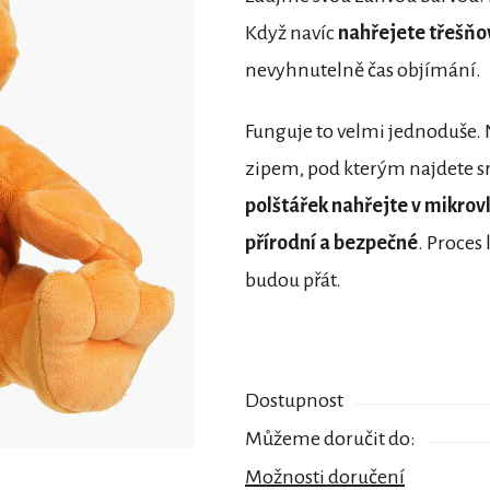
Když navíc
nahřejete třešňov
nevyhnutelně čas objímání.
Funguje to velmi jednoduše.
zipem, pod kterým najdete sr
polštářek nahřejte v mikrov
přírodní a bezpečné
. Proces 
budou přát.
Dostupnost
Můžeme doručit do:
Možnosti doručení