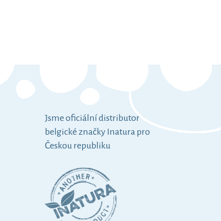
DO KOŠÍKU
Jsme oficiální distributor
belgické značky Inatura pro
Českou republiku