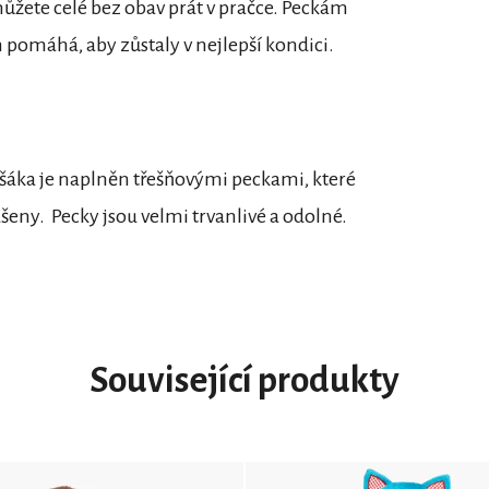
můžete celé bez obav prát v pračce. Peckám
 pomáhá, aby zůstaly v nejlepší kondici.
lyšáka je naplněn třešňovými peckami, které
šeny. Pecky jsou velmi trvanlivé a odolné.
Související produkty