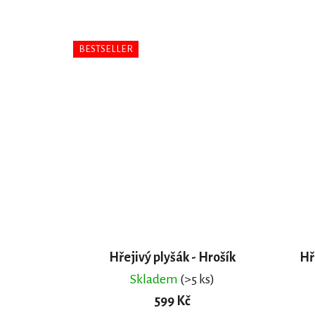
BESTSELLER
Hřejivý plyšák - Hrošík
Hř
Skladem
(>5 ks)
599 Kč