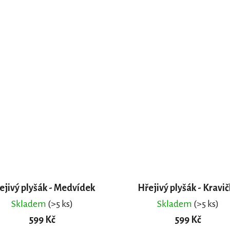
ejivý plyšák - Medvídek
Hřejivý plyšák - Kravi
Skladem
(>5 ks)
Skladem
(>5 ks)
599 Kč
599 Kč