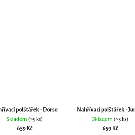
řívací polštářek - Dorso
Nahřívací polštářek - J
Skladem
(>5 ks)
Skladem
(>5 ks)
659 Kč
659 Kč