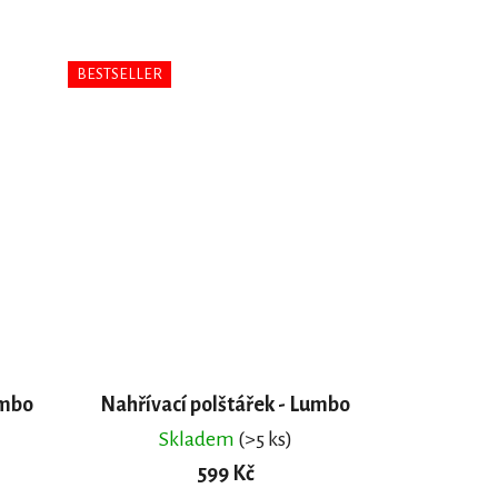
BESTSELLER
umbo
Nahřívací polštářek - Lumbo
Skladem
(>5 ks)
599 Kč