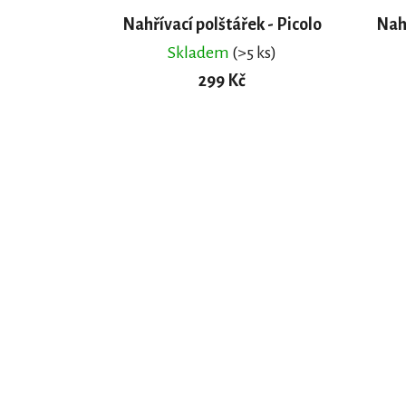
Nahřívací polštářek - Picolo
Nahř
Skladem
(>5 ks)
299 Kč
DO KOŠÍKU