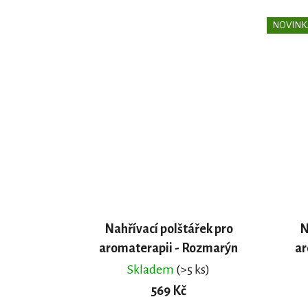
NOVINK
Nahřívací polštářek pro
N
aromaterapii - Rozmarýn
ar
Skladem
(>5 ks)
569 Kč