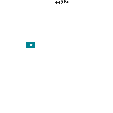
449 Kč
DO KOŠÍKU
TIP