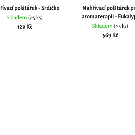
ívací polštářek - Srdíčko
Nahřívací polštářek p
aromaterapii - Eukaly
Skladem
(>5 ks)
Skladem
(>5 ks)
129 Kč
569 Kč
DO KOŠÍKU
DO KOŠÍKU