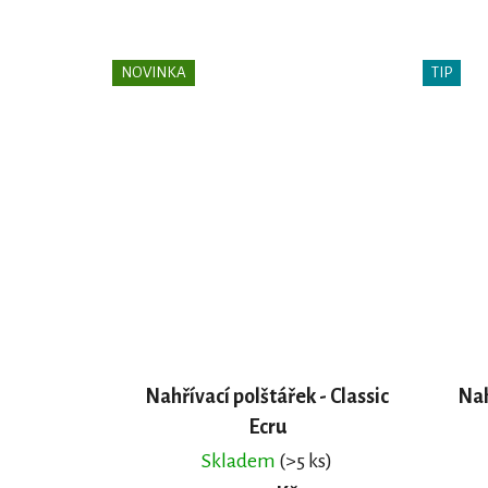
NOVINKA
TIP
Nahřívací polštářek - Classic
Nah
Ecru
Skladem
(>5 ks)