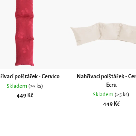
ívací polštářek - Cervico
Nahřívací polštářek - Ce
Ecru
Skladem
(>5 ks)
Skladem
(>5 ks)
449 Kč
449 Kč
DO KOŠÍKU
DO KOŠÍKU