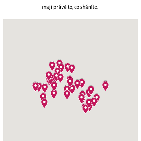
mají právě to, co sháníte.