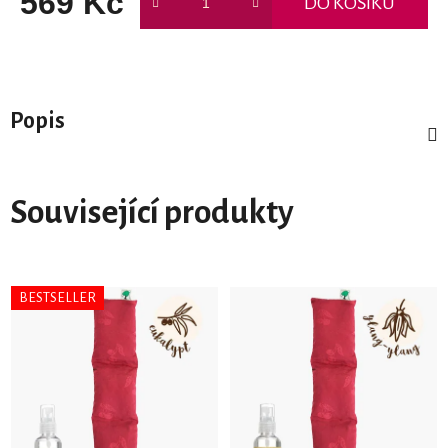
569 Kč
DO KOŠÍKU
Měrná cena:
Popis
Související produkty
BESTSELLER