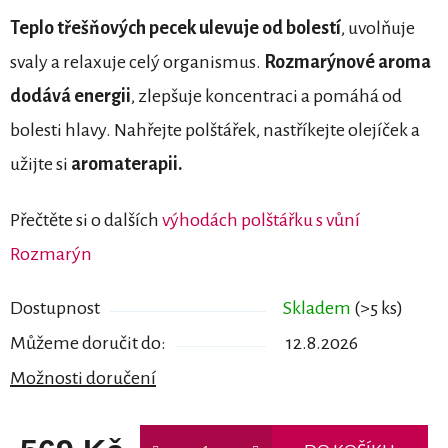
Teplo třešňových pecek
ulevuje od bolestí
, uvolňuje
svaly a relaxuje celý organismus.
Rozmarýnové aroma
dodává energii
, zlepšuje koncentraci a pomáhá od
bolesti hlavy. Nahřejte polštářek, nastříkejte olejíček a
užijte si
aromaterapii.
Přečtěte si o dalších
výhodách polštářku s vůní
Rozmarýn
Dostupnost
Skladem
(>5 ks)
Můžeme doručit do:
12.8.2026
Možnosti doručení