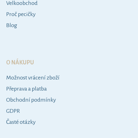
Velkoobchod
Proč pecičky
Blog
O NÁKUPU
Možnost vrácení zboží
Přeprava a platba
Obchodní podmínky
GDPR
Časté otázky