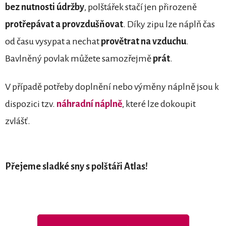
bez nutnosti údržby
, polštářek stačí jen přirozeně
protřepávat a provzdušňovat
. Díky zipu lze náplň čas
od času vysypat a nechat
provětrat na vzduchu
.
Bavlněný povlak můžete samozřejmě
prát
.
V případě potřeby doplnění nebo výměny náplně jsou k
dispozici tzv.
náhradní náplně
, které lze dokoupit
zvlášť.
Přejeme sladké sny s polštáři Atlas!