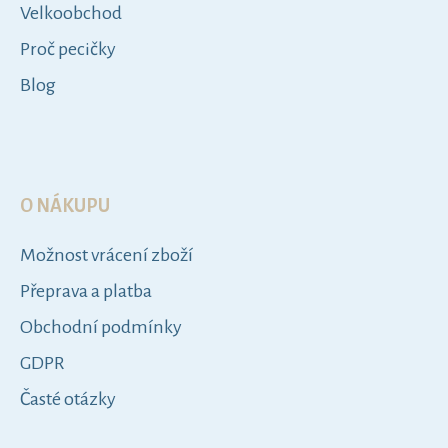
Velkoobchod
Proč pecičky
Blog
O NÁKUPU
Možnost vrácení zboží
Přeprava a platba
Obchodní podmínky
GDPR
Časté otázky