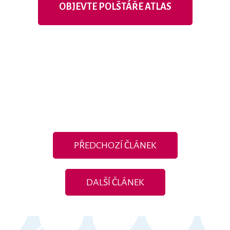
OBJEVTE POLŠTÁŘE ATLAS
PŘEDCHOZÍ ČLÁNEK
DALŠÍ ČLÁNEK
Z