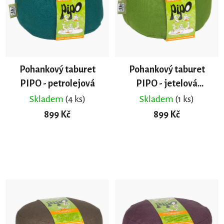
Pohankový taburet
Pohankový taburet
PIPO - petrolejová
PIPO - jetelová
zelená
Skladem
(4 ks)
Skladem
(1 ks)
899 Kč
899 Kč
DO KOŠÍKU
DO KOŠÍKU