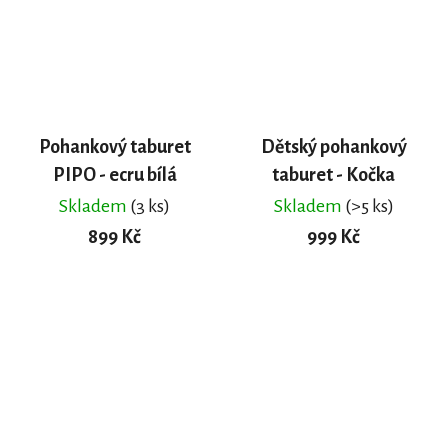
Pohankový taburet
Dětský pohankový
PIPO - ecru bílá
taburet - Kočka
Skladem
(3 ks)
Skladem
(>5 ks)
899 Kč
999 Kč
DO KOŠÍKU
DO KOŠÍKU