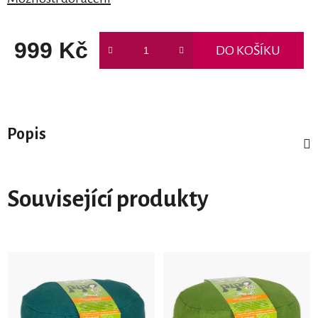
999 Kč
DO KOŠÍKU
Měrná cena:
Popis
Související produkty